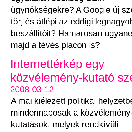
ügynökségekre? A Google új sz
tör, és átlépi az eddigi legnagyo
beszállítóit? Hamarosan ugyane
majd a tévés piacon is?
Internettérkép egy
közvélemény-kutató s
2008-03-12
A mai kiélezett politikai helyzet
mindennaposak a közvélemény
kutatások, melyek rendkívüli