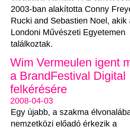
2003-ban alakította Conny Frey
Rucki and Sebastien Noel, akik
Londoni Művészeti Egyetemen
találkoztak.
Wim Vermeulen igent 
a BrandFestival Digital
felkérésére
2008-04-03
Egy újabb, a szakma élvonalába
nemzetközi előadó érkezik a