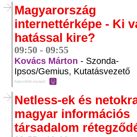
Magyarország
internettérképe - Ki 
hatással kire?
09:50 - 09:55
Kovács Márton
- Szonda-
Ipsos/Gemius, Kutatásvezető
Kapcsolódó anyagok:
Netless-ek és netokra
magyar információs
társadalom rétegződ