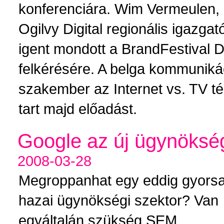
konferenciára. Wim Vermeulen,
Ogilvy Digital regionális igazgató
igent mondott a BrandFestival Di
felkérésére. A belga kommuniká
szakember az Internet vs. TV 
tart majd előadást.
Google az új ügynöksé
2008-03-28
Megroppanhat egy eddig gyorsa
hazai ügynökségi szektor? Van
egyáltalán szükség SEM