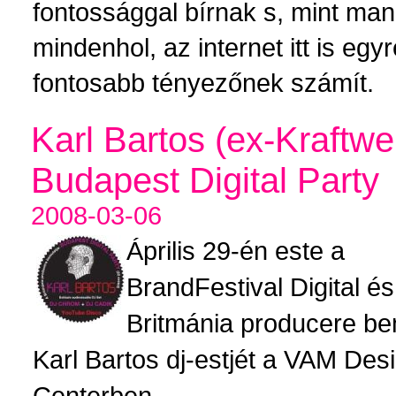
fontossággal bírnak s, mint ma
mindenhol, az internet itt is egy
fontosabb tényezőnek számít.
Karl Bartos (ex-Kraftwe
Budapest Digital Party
2008-03-06
Április 29-én este a
BrandFestival Digital és
Britmánia producere be
Karl Bartos dj-estjét a VAM Des
Centerben.