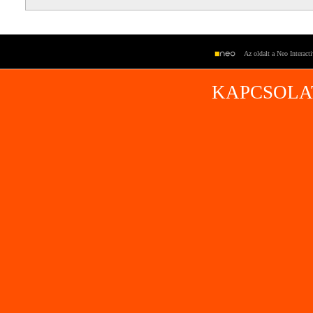
Az oldalt a Neo Interact
KAPCSOLA