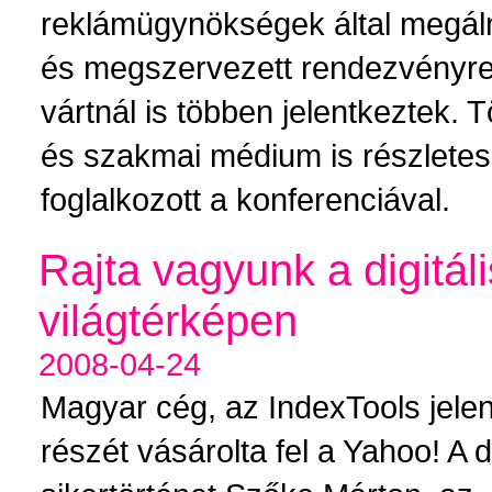
reklámügynökségek által megál
és megszervezett rendezvényre
vártnál is többen jelentkeztek. 
és szakmai médium is részlete
foglalkozott a konferenciával.
Rajta vagyunk a digitáli
világtérképen
2008-04-24
Magyar cég, az IndexTools jele
részét vásárolta fel a Yahoo! A di