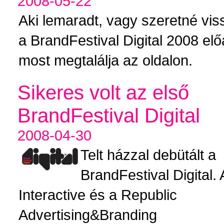
2008-05-22
Aki lemaradt, vagy szeretné vi
a BrandFestival Digital 2008 elő
most megtalálja az oldalon.
Sikeres volt az első
BrandFestival Digital
2008-04-30
Telt házzal debütált a
BrandFestival Digital.
Interactive és a Republic
Advertising&Branding