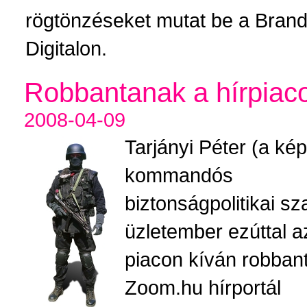
rögtönzéseket mutat be a Brand
Digitalon.
Robbantanak a hírpiac
2008-04-09
Tarjányi Péter (a kép
kommandós
biztonságpolitikai sz
üzletember ezúttal a
piacon kíván robbant
Zoom.hu hírportál